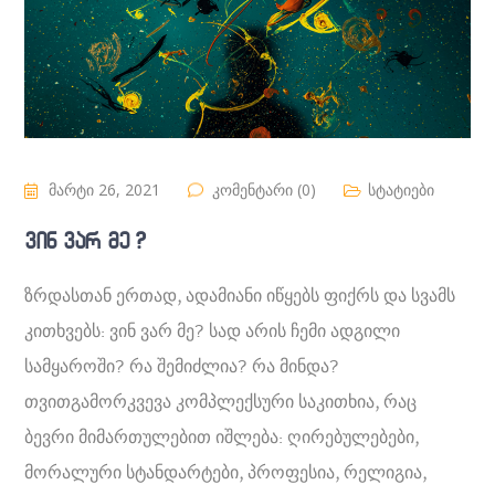
მარტი 26, 2021
კომენტარი (0)
სტატიები
ვინ ვარ მე ?
ზრდასთან ერთად, ადამიანი იწყებს ფიქრს და სვამს
კითხვებს: ვინ ვარ მე? სად არის ჩემი ადგილი
სამყაროში? რა შემიძლია? რა მინდა?
თვითგამორკვევა კომპლექსური საკითხია, რაც
ბევრი მიმართულებით იშლება: ღირებულებები,
მორალური სტანდარტები, პროფესია, რელიგია,