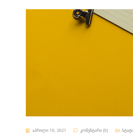
აპრილი 10, 2021
კომენტარი (0)
სტატ