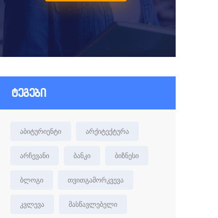
ტეგები
აბიტურიენტი
არქიტექტურა
არჩევანი
ბანკი
ბიზნესი
ბლოგი
თვითგამორკვევა
კვლევა
მასწავლებელი