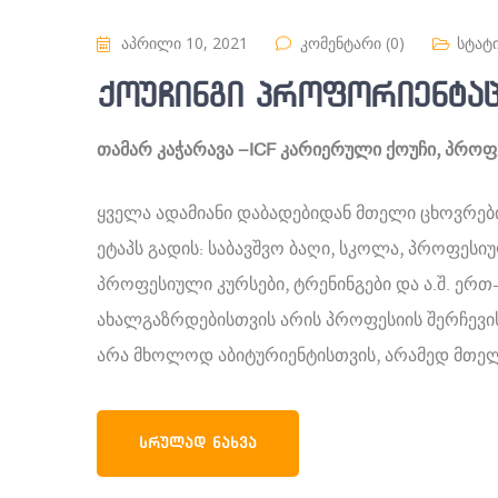
აპრილი 10, 2021
კომენტარი (0)
სტატ
ქოუჩინგი პროფორიენტაც
თამარ კაჭარავა –
ICF კარიერული ქოუჩი, პრო
ყველა ადამიანი დაბადებიდან მთელი ცხოვრები
ეტაპს გადის: საბავშვო ბაღი, სკოლა, პროფესი
პროფესიული კურსები, ტრენინგები და ა.შ. ერ
ახალგაზრდებისთვის არის პროფესიის შერჩევის
არა მხოლოდ აბიტურიენტისთვის, არამედ მთელ
ᲡᲠᲣᲚᲐᲓ ᲜᲐᲮᲕᲐ