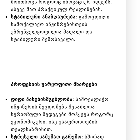
მოითხოვს როგორც ინოვაციურ იდეებს,
ასევე მათ პრაქტიკულ რეალიზებას.
სტაბილური ანაზღაურება:
გამოცდილი
სამოქალაქო ინჟინრებისთვის
უზრუნველყოფილია მაღალი და
სტაბილური შემოსავალი.
პროფესიის უარყოფითი მხარეები
დიდი პასუხისმგებლობა:
სამოქალაქო
ინჟინერის შეცდომებს შესაძლოა
სერიოზული შედეგები მოჰყვეს როგორც
ეკონომიკური, ისე უსაფრთხოების
თვალსაზრისით.
სტრესული სამუშაო გარემო:
ხშირად