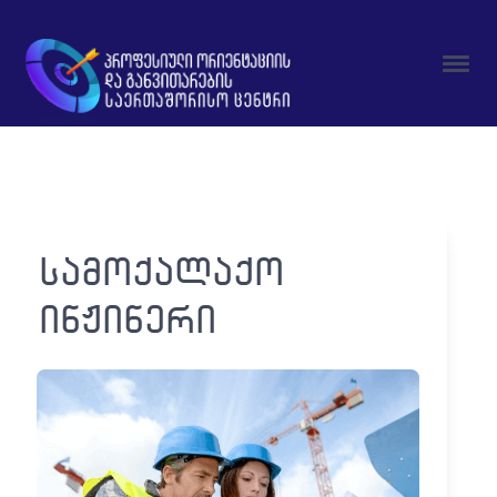
სამოქალაქო
ინჟინერი